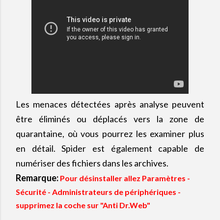
Les menaces détectées après analyse peuvent
être éliminés ou déplacés vers la zone de
quarantaine, où vous pourrez les examiner plus
en détail. Spider est également capable de
numériser des fichiers dans les archives.
Remarque:
Pour désinstaller allez Paramètres -
Sécurité - Administrateurs de périphériques -
supprimez la coche sur "Anti Dr.Web"