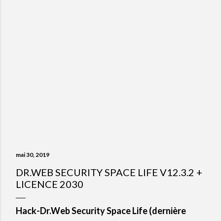
mai 30, 2019
DR.WEB SECURITY SPACE LIFE V12.3.2 +
LICENCE 2030
Hack-Dr.Web Security Space Life (dernière